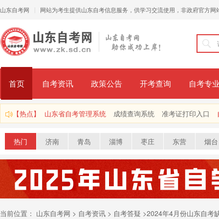
山东自考网
网站为考生提供山东自考信息服务，供学习交流使用，非政府官方网
|
首页
自考资讯
政策公告
开考查询
自考专
【热点】
山东省自考管理系统
成绩查询系统
准考证打印入口
热门
济南
青岛
淄博
枣庄
东营
烟台
当前位置：
山东自考网
>
自考资讯
>
自考答疑
>
2024年4月份山东自考