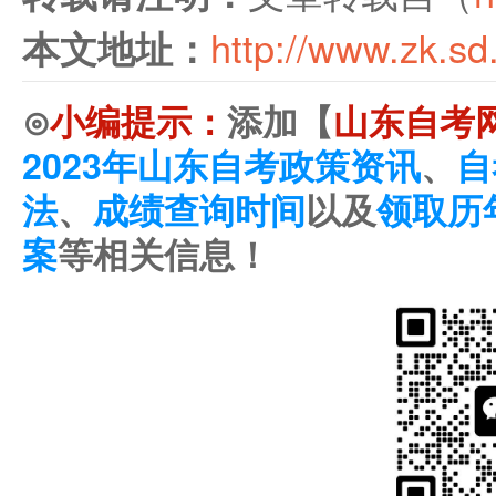
本文地址：
http://www.zk.sd
⊙
小编提示：
添加【
山东自考
2023年山东自考政策资讯
、
自
法
、
成绩查询时间
以及
领取历
案
等相关信息！