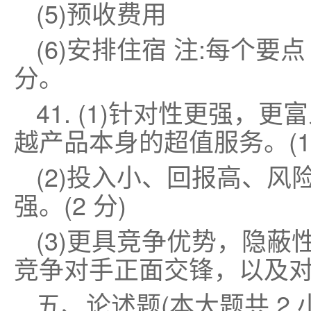
(5)预收费用
(6)安排住宿 注:每个要点
分。
41. (1)针对性更强
越产品本身的超值服务。(1
(2)投入小、回报高、
强。(2 分)
(3)更具竞争优势，隐
竞争对手正面交锋，以及对抗
五、论述题(本大题共 2 小