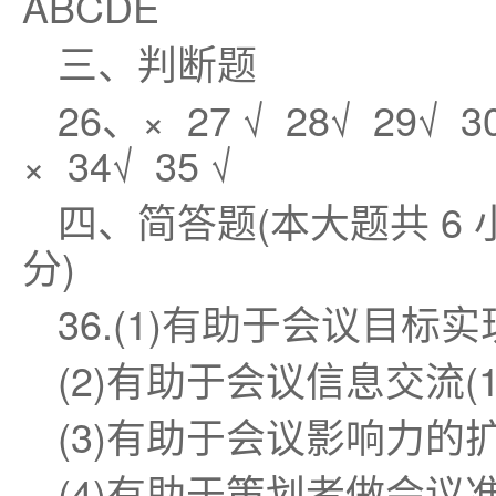
ABCDE
三、判断题
26、× 27 √ 28√ 29√ 30
× 34√ 35 √
四、简答题(本大题共 6 小
分)
36.(1)有助于会议目标实现
(2)有助于会议信息交流(1
(3)有助于会议影响力的扩
(4)有助于策划者做会议准